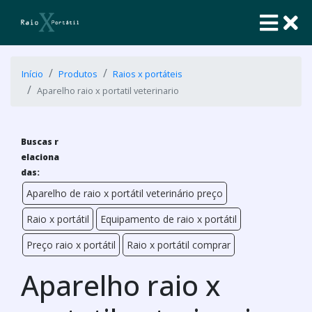
Início
Produtos
Raios x portáteis
Aparelho raio x portatil veterinario
Buscas r
elaciona
das:
Aparelho de raio x portátil veterinário preço
Raio x portátil
Equipamento de raio x portátil
Preço raio x portátil
Raio x portátil comprar
Aparelho raio x