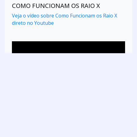
COMO FUNCIONAM OS RAIO X
Veja o vídeo sobre Como Funcionam os Raio X
direto no Youtube
EPIS DE RAIO X
Veja o vídeo sobre EPIs de Raio X direto no
Youtube