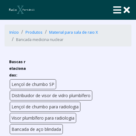
Início
Produtos
Material para sala de raio X
Bancada medicina nuclear
Buscas r
elaciona
das:
Lençol de chumbo SP
Distribuidor de visor de vidro plumbífero
Lençol de chumbo para radiologia
Visor plumbífero para radiologia
Bancada de aço blindada