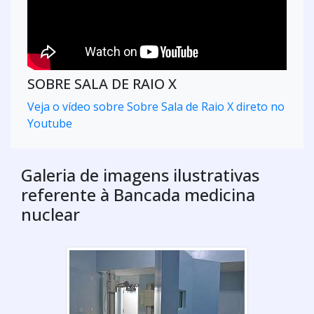
SOBRE SALA DE RAIO X
Veja o vídeo sobre Sobre Sala de Raio X direto no
Youtube
Galeria de imagens ilustrativas
referente à Bancada medicina
nuclear