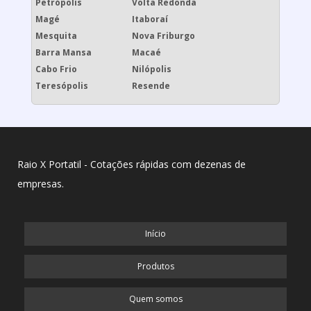
Petrópolis
Volta Redonda
Magé
Itaboraí
Mesquita
Nova Friburgo
Barra Mansa
Macaé
Cabo Frio
Nilópolis
Teresópolis
Resende
Raio X Portatil - Cotações rápidas com dezenas de
empresas.
Início
Produtos
Quem somos