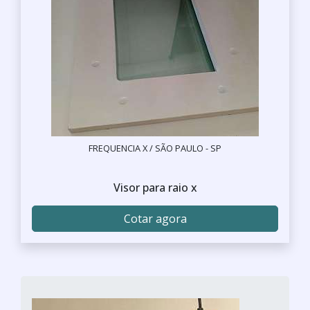
FREQUENCIA X / SÃO PAULO - SP
Visor para raio x
Cotar agora