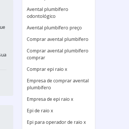
Avental plumbífero
odontológico
que
Avental plumbífero preço
Comprar avental plumbífero
Comprar avental plumbífero
sua
comprar
Comprar epi raio x
Empresa de comprar avental
plumbífero
Empresa de epi raio x
Epi de raio x
Epi para operador de raio x