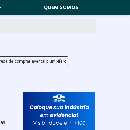
QUEM SOMOS
esa de comprar avental plumbífero
das