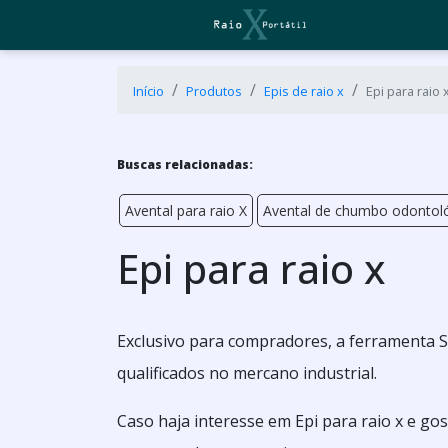
Início
Produtos
Epis de raio x
Epi para raio 
Buscas relacionadas:
Avental para raio X
Avental de chumbo odontol
Epi para raio x
Exclusivo para compradores, a ferramenta 
qualificados no mercano industrial.
Caso haja interesse em Epi para raio x e g