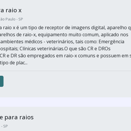
a raio x
ão Paulo - SP
 raio x é um tipo de receptor de imagens digital, aparelho 
arelhos de raio-x, equipamento muito comum, aplicado nos
 ambientes médicos - veterinários, tais como: Emergência
ospitais; Clínicas veterinárias.O que são CR e DROs
 CR e DR são empregados em raio-x comuns e possuem em 
ipo de plac...
 para raios
 - SP