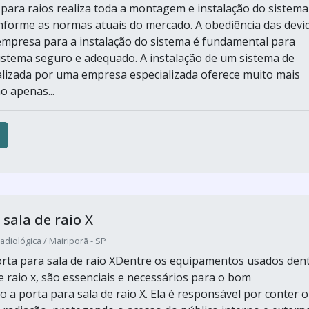
para raios realiza toda a montagem e instalação do sistema
nforme as normas atuais do mercado. A obediência das devi
mpresa para a instalação do sistema é fundamental para
istema seguro e adequado. A instalação de um sistema de
alizada por uma empresa especializada oferece muito mais
o apenas...
 sala de raio X
adiológica / Mairiporã - SP
rta para sala de raio XDentre os equipamentos usados den
e raio x, são essenciais e necessários para o bom
 a porta para sala de raio X. Ela é responsável por conter o