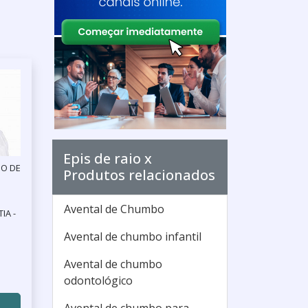
Epis de raio x
IO DE
Produtos relacionados
Avental de Chumbo
IA -
Avental de chumbo infantil
Avental de chumbo
odontológico