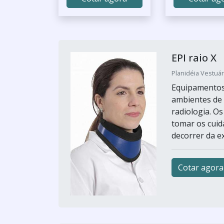
EPI raio X
Planidéia Vestuár
Equipamentos 
ambientes de 
radiologia. O
tomar os cuid
decorrer da ex
Cotar agora