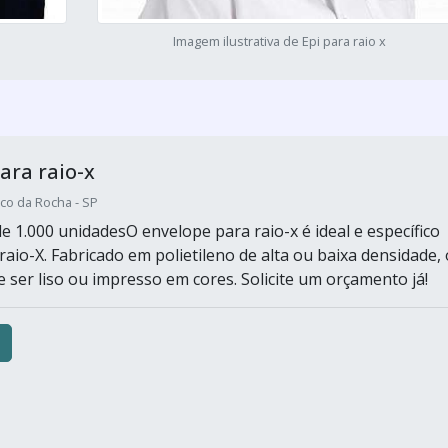
Imagem ilustrativa de Epi para raio x
ara raio-x
co da Rocha - SP
e 1.000 unidadesO envelope para raio-x é ideal e específico
aio-X. Fabricado em polietileno de alta ou baixa densidade, 
 ser liso ou impresso em cores. Solicite um orçamento já!