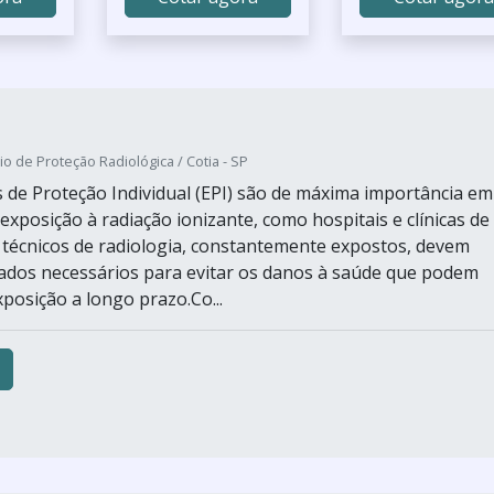
io de Proteção Radiológica / Cotia - SP
de Proteção Individual (EPI) são de máxima importância em
exposição à radiação ionizante, como hospitais e clínicas de
s técnicos de radiologia, constantemente expostos, devem
ados necessários para evitar os danos à saúde que podem
posição a longo prazo.Co...