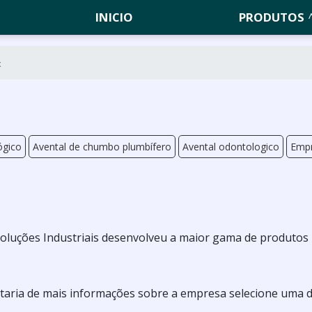
INICIO
PRODUTOS
x
ógico
Avental de chumbo plumbífero
Avental odontologico
Empr
Soluções Industriais desenvolveu a maior gama de produtos
ostaria de mais informações sobre a empresa selecione uma 