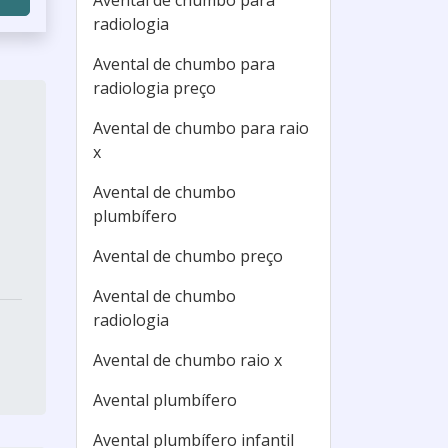
Avental de chumbo para
radiologia
Avental de chumbo para
radiologia preço
Avental de chumbo para raio
x
Avental de chumbo
plumbífero
Avental de chumbo preço
Avental de chumbo
radiologia
Avental de chumbo raio x
Avental plumbífero
Avental plumbífero infantil