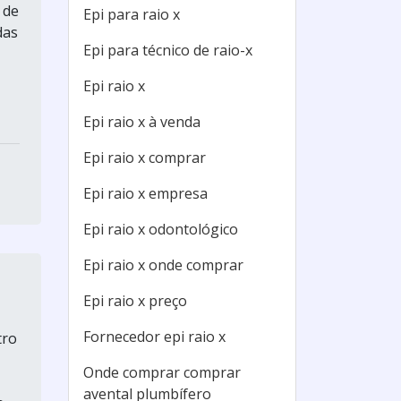
 de
Epi para raio x
das
Epi para técnico de raio-x
Epi raio x
Epi raio x à venda
Epi raio x comprar
Epi raio x empresa
Epi raio x odontológico
Epi raio x onde comprar
Epi raio x preço
Fornecedor epi raio x
tro
Onde comprar comprar
avental plumbífero