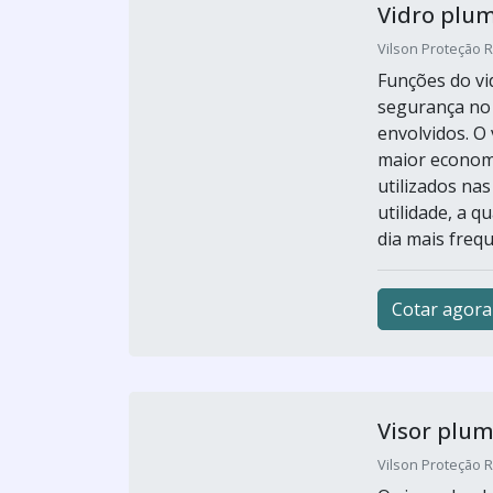
Vidro plum
Vilson Proteção R
Funções do vi
segurança no t
envolvidos. O
maior econom
utilizados nas
utilidade, a 
dia mais freque
Cotar agora
Visor plum
Vilson Proteção R