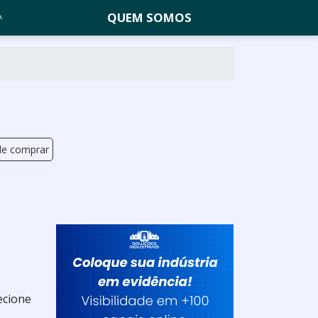
QUEM SOMOS
nde comprar
ecione