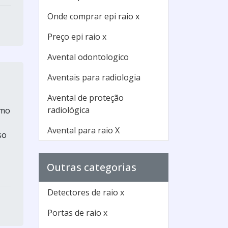
Onde comprar epi raio x
Preço epi raio x
Avental odontologico
Aventais para radiologia
Avental de proteção
radiológica
imo
Avental para raio X
so
Outras categorias
Detectores de raio x
Portas de raio x