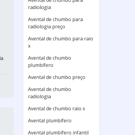
Avental de chumbo para
radiologia
Avental de chumbo para
radiologia preço
Avental de chumbo para raio
x
Avental de chumbo
da
plumbífero
Avental de chumbo preço
Avental de chumbo
radiologia
Avental de chumbo raio x
Avental plumbífero
Avental plumbífero infantil