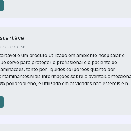
scartável
 / Osasco - SP
cartável é um produto utilizado em ambiente hospitalar e
que serve para proteger o profissional e o paciente de
taminações, tanto por líquidos corpóreos quanto por
ontaminantes.Mais informações sobre o aventalConfeccion
0% polipropileno, é utilizado em atividades não estéreis e n...