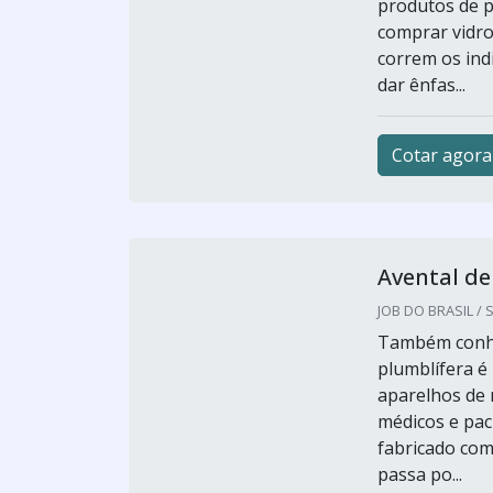
produtos de p
comprar vidro 
correm os ind
dar ênfas...
Cotar agora
Avental de
JOB DO BRASIL / S
Também conhe
plumblífera é
aparelhos de r
médicos e pac
fabricado com
passa po...