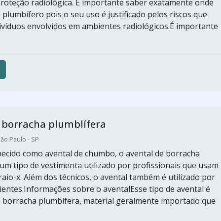
roteção radiológica. É importante saber exatamente onde
plumbífero pois o seu uso é justificado pelos riscos que
ivíduos envolvidos em ambientes radiológicos.É importante
 borracha plumblífera
ão Paulo - SP
cido como avental de chumbo, o avental de borracha
 um tipo de vestimenta utilizado por profissionais que usam
aio-x. Além dos técnicos, o avental também é utilizado por
ientes.Informações sobre o aventalEsse tipo de avental é
 borracha plumbífera, material geralmente importado que