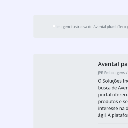
Imagem ilustrativa de Avental plumbífero
Avental pa
JPR Embalagens /
O Soluções Ind
busca de Aven
portal oferec
produtos e se
interesse na 
ágil. A plataf