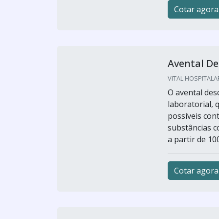
Cotar agora
Avental De
VITAL HOSPITALAR
O avental des
laboratorial, 
possíveis con
substâncias c
a partir de 10
Cotar agora