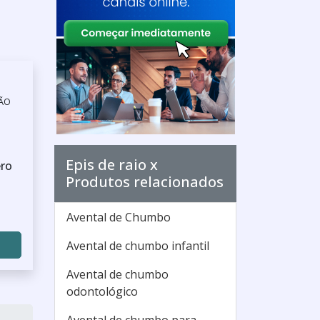
SÃO
Epis de raio x
ero
Produtos relacionados
Avental de Chumbo
Avental de chumbo infantil
Avental de chumbo
odontológico