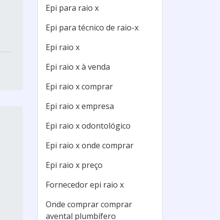
Epi para raio x
Epi para técnico de raio-x
Epi raio x
Epi raio x à venda
Epi raio x comprar
Epi raio x empresa
Epi raio x odontológico
Epi raio x onde comprar
Epi raio x preço
Fornecedor epi raio x
Onde comprar comprar
avental plumbífero