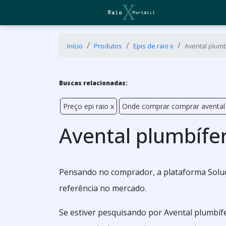
Início
Produtos
Epis de raio x
Avental plum
Buscas relacionadas:
Preço epi raio x
Onde comprar comprar avental
Avental plumbífe
Pensando no comprador, a plataforma Soluç
referência no mercado.
Se estiver pesquisando por Avental plumbíf