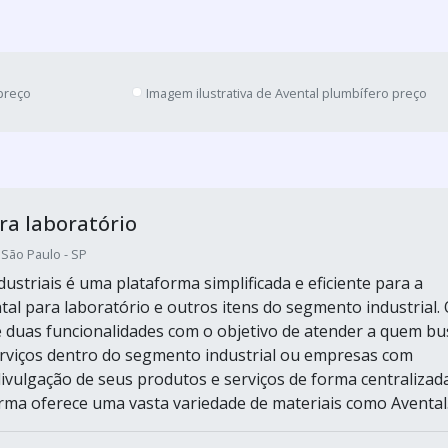
 preço
Imagem ilustrativa de Avental plumbífero preço
ra laboratório
 São Paulo - SP
ustriais é uma plataforma simplificada e eficiente para a
tal para laboratório e outros itens do segmento industrial.
e duas funcionalidades com o objetivo de atender a quem bu
rviços dentro do segmento industrial ou empresas com
divulgação de seus produtos e serviços de forma centralizad
orma oferece uma vasta variedade de materiais como Avental.