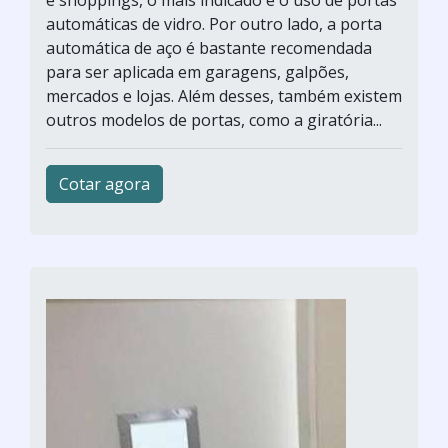
e shoppings, o mais indicado é o uso de portas
automáticas de vidro. Por outro lado, a porta
automática de aço é bastante recomendada
para ser aplicada em garagens, galpões,
mercados e lojas. Além desses, também existem
outros modelos de portas, como a giratória...
Cotar agora