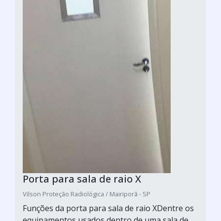
Porta para sala de raio X
Vilson Proteção Radiológica / Mairiporã - SP
Funções da porta para sala de raio XDentre os
equipamentos usados dentro de uma sala de