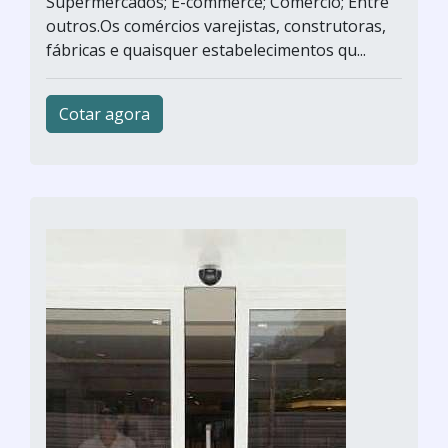
Supermercados; E-commerce; Comércio; Entre
outros.Os comércios varejistas, construtoras,
fábricas e quaisquer estabelecimentos qu...
Cotar agora