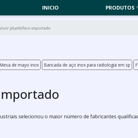
INICIO
PRODUTOS
Visor plumbífero importado
Mesa de mayo inox
Bancada de aço inox para radiologia em sp
F
 importado
Industriais selecionou o maior número de fabricantes qualific