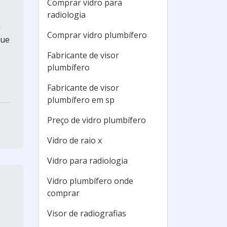
Comprar vidro para
radiologia
l
Comprar vidro plumbífero
que
Fabricante de visor
plumbífero
Fabricante de visor
plumbífero em sp
Preço de vidro plumbífero
Vidro de raio x
Vidro para radiologia
Vidro plumbífero onde
comprar
Visor de radiografias