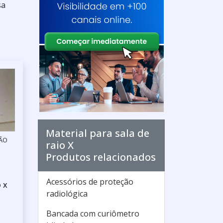
sa
Material para sala de
SÃO
raio X
Produtos relacionados
Acessórios de proteção
o x
radiológica
Bancada com curiômetro