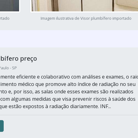
ortado
Imagem ilustrativa de Visor plumbífero importado
bífero preço
aulo - SP
amente eficiente e colaborativo com análises e exames, o rai
imento médico que promove alto índice de radiação no seu
to e, por isso, as salas onde esses exames são realizados
com algumas medidas que visa prevenir riscos à saúde dos
que estão expostos à radiação diariamente. INF...