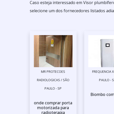
Caso esteja interessado em Visor plumbífe
selecione um dos fornecedores listados adia
MR PROTECOES
FREQUENCIA X
RADIOLOGICAS / SÃO
PAULO - 
PAULO - SP
Biombo com
onde comprar porta
motorizada para
radioterapia