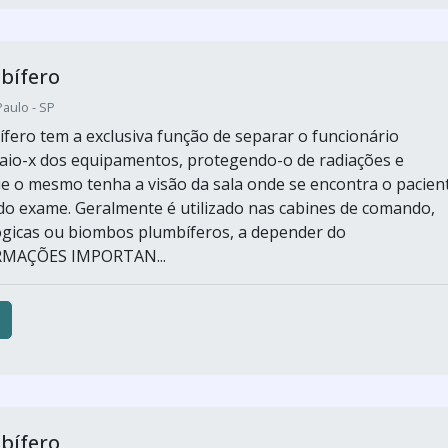
bífero
aulo - SP
ífero tem a exclusiva função de separar o funcionário
aio-x dos equipamentos, protegendo-o de radiações e
e o mesmo tenha a visão da sala onde se encontra o pacien
 exame. Geralmente é utilizado nas cabines de comando,
ógicas ou biombos plumbíferos, a depender do
RMAÇÕES IMPORTAN...
bífero