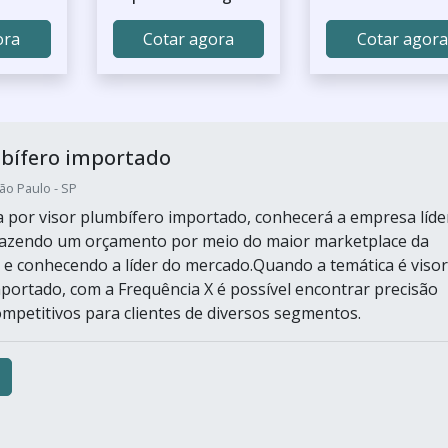
ora
Cotar agora
Cotar agora
mbífero importado
ão Paulo - SP
por visor plumbífero importado, conhecerá a empresa líde
Fazendo um orçamento por meio do maior marketplace da
a e conhecendo a líder do mercado.Quando a temática é visor
portado, com a Frequência X é possível encontrar precisão
mpetitivos para clientes de diversos segmentos.