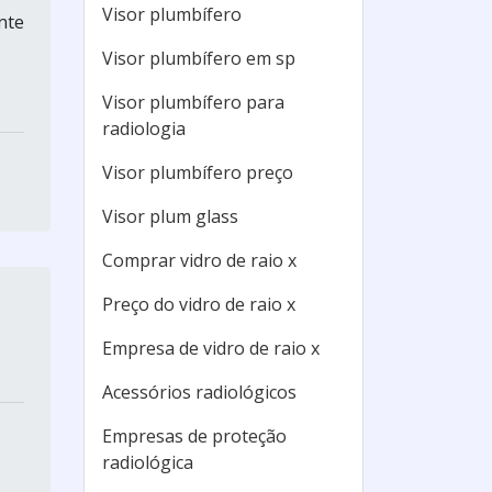
Visor plumbífero
nte
Visor plumbífero em sp
Visor plumbífero para
radiologia
Visor plumbífero preço
Visor plum glass
Comprar vidro de raio x
Preço do vidro de raio x
Empresa de vidro de raio x
Acessórios radiológicos
Empresas de proteção
radiológica