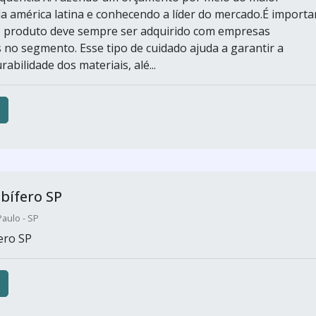
a américa latina e conhecendo a líder do mercado.É importa
o produto deve sempre ser adquirido com empresas
s no segmento. Esse tipo de cuidado ajuda a garantir a
rabilidade dos materiais, alé...
bífero SP
aulo - SP
ero SP