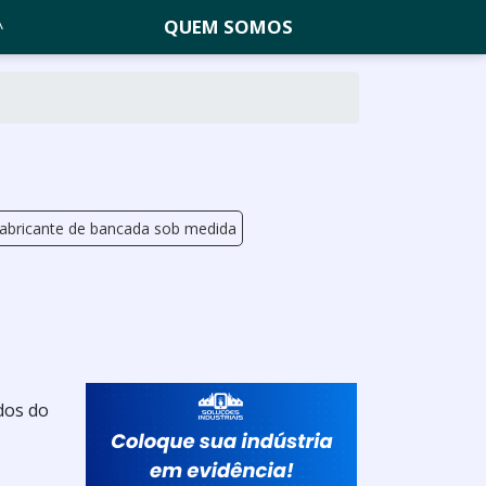
QUEM SOMOS
abricante de bancada sob medida
ados do