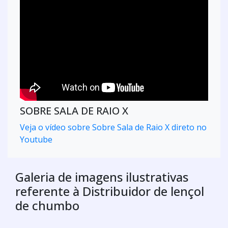
SOBRE SALA DE RAIO X
Veja o vídeo sobre Sobre Sala de Raio X direto no
Youtube
Galeria de imagens ilustrativas
referente à Distribuidor de lençol
de chumbo