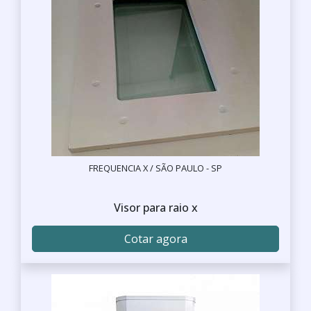
FREQUENCIA X / SÃO PAULO - SP
Visor para raio x
Cotar agora