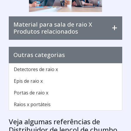
Material para sala de raio X
Produtos relacionados
Outras categorias
Detectores de raio x
Epis de raio x
Portas de raio x
Raios x portáteis
Veja algumas referências de
Distribuidor de lençol de chumbo