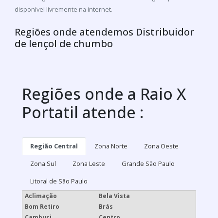
disponível livremente na internet.
Regiões onde atendemos Distribuidor
de lençol de chumbo
Regiões onde a Raio X
Portatil atende :
Região Central
Zona Norte
Zona Oeste
Zona Sul
Zona Leste
Grande São Paulo
Litoral de São Paulo
Aclimação
Bela Vista
Bom Retiro
Brás
Cambuci
Centro