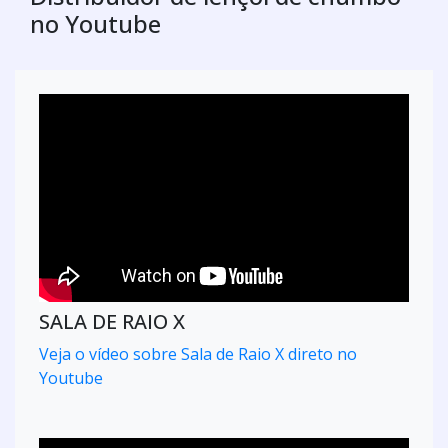
no Youtube
SALA DE RAIO X
Veja o vídeo sobre Sala de Raio X direto no
Youtube